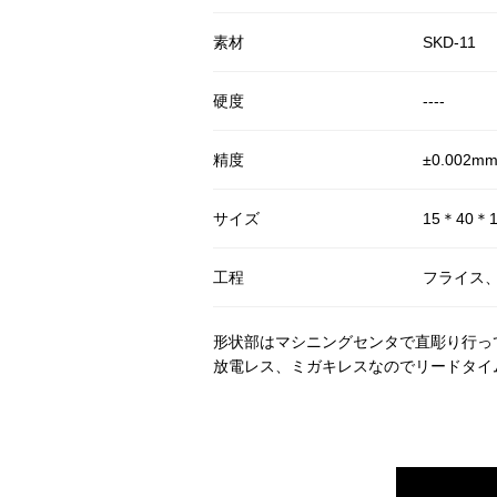
素材
SKD-11
硬度
----
精度
±0.00
サイズ
15＊40＊1
工程
フライス
形状部はマシニングセンタで直彫り行っ
放電レス、ミガキレスなのでリードタイ