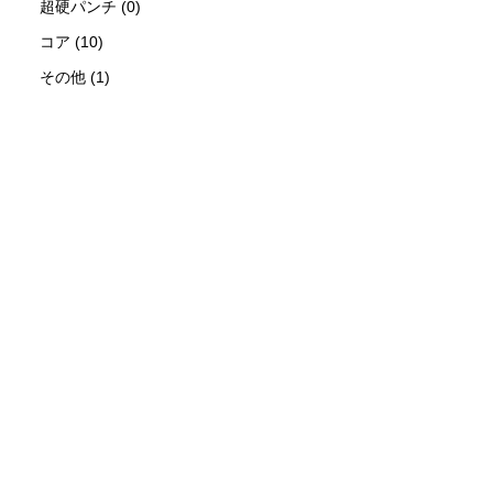
超硬パンチ (0)
コア (10)
その他 (1)