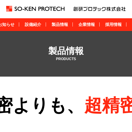
お知らせ
設備紹介
製品情報
企業情報
採用情報
製品情報
PRODUCTS
密よりも、
超精