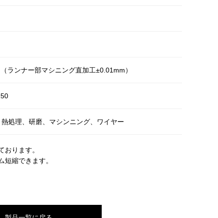
2mm（ランナー部マシニング直加工±0.01mm）
50
、熱処理、研磨、マシンニング、ワイヤー
ております。
ム短縮できます。
製品一覧に戻る