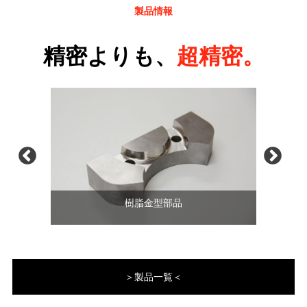
製品情報
精密よりも、
超精密。
樹脂金型部品
＞製品一覧＜