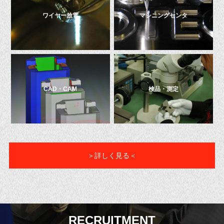
ワイヤー放電
マシニングセンタ
CAD・CAM
検品・測定
＞詳しく見る＜
RECRUITMENT